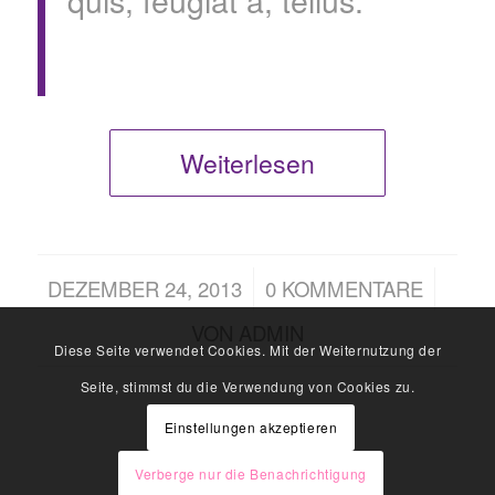
Weiterlesen
/
/
DEZEMBER 24, 2013
0 KOMMENTARE
VON
ADMIN
Diese Seite verwendet Cookies. Mit der Weiternutzung der
Seite, stimmst du die Verwendung von Cookies zu.
Einstellungen akzeptieren
Verberge nur die Benachrichtigung