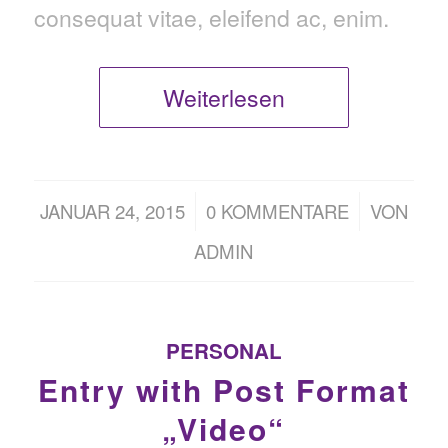
consequat vitae, eleifend ac, enim.
Weiterlesen
/
/
JANUAR 24, 2015
0 KOMMENTARE
VON
ADMIN
PERSONAL
Entry with Post Format
„Video“