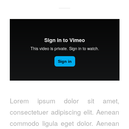
Lorem ipsum dolor sit amet,
consectetuer adipiscing elit. Aenean
commodo ligula eget dolor. Aenean