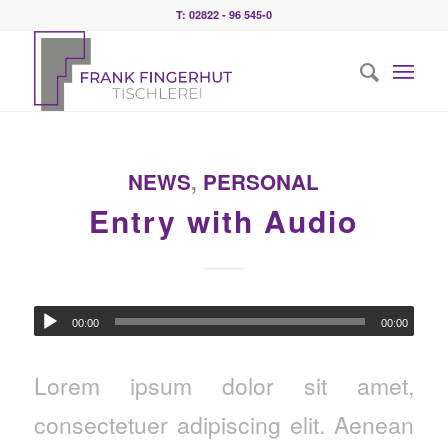
T: 02822 - 96 545-0
NEWS
,
PERSONAL
Entry with Audio
00:00
00:00
Lorem ipsum dolor sit amet,
consectetuer adipiscing elit. Aenean