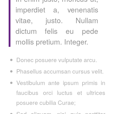
imperdiet a, venenatis
vitae, justo. Nullam
dictum felis eu pede
mollis pretium. Integer.
Donec posuere vulputate arcu.
Phasellus accumsan cursus velit.
Vestibulum ante ipsum primis in
faucibus orci luctus et ultrices
posuere cubilia Curae;
Sed aliquam, nisi quis porttitor