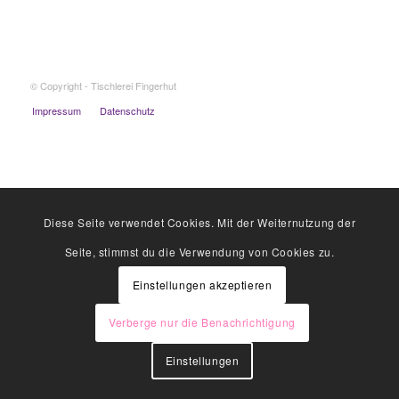
© Copyright - Tischlerei Fingerhut
Impressum
Datenschutz
Diese Seite verwendet Cookies. Mit der Weiternutzung der
Seite, stimmst du die Verwendung von Cookies zu.
Einstellungen akzeptieren
Verberge nur die Benachrichtigung
Einstellungen