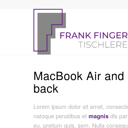
MacBook Air and Ju
back
Lorem ipsum dolor sit amet, consect
natoque penatibus et
magnis
dis par
eu, pretium quis, sem. Nulla conseq