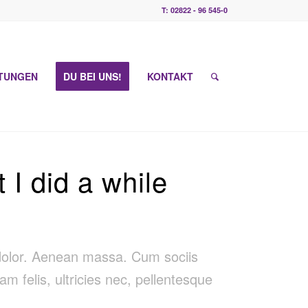
T: 02822 - 96 545-0
STUNGEN
DU BEI UNS!
KONTAKT
 I did a while
 dolor. Aenean massa. Cum sociis
 felis, ultricies nec, pellentesque